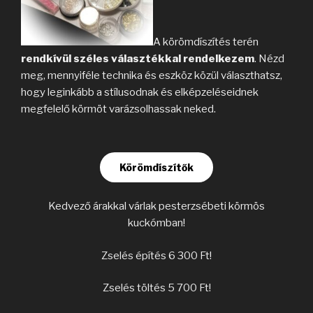
A körömdíszítés terén
rendkívül széles választékkal rendelkezem
. Nézd
meg, mennyiféle technika és eszköz közül választhatsz,
hogy leginkább a stílusodnak és elképzeléseidnek
megfelelő körmöt varázsolhassak neked.
Körömdíszítők
Kedvező árakkal várlak pesterzsébeti körmös
kuckómban!
Zselés építés 6 300 Ft!
Zselés töltés 5 700 Ft!