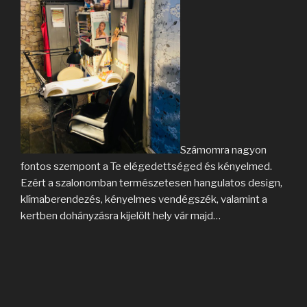
Számomra nagyon
fontos szempont a Te elégedettséged és kényelmed.
Ezért a szalonomban természetesen hangulatos design,
klímaberendezés, kényelmes vendégszék, valamint a
kertben dohányzásra kijelölt hely vár majd…
Bővebben…