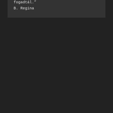
fogadtál.”
