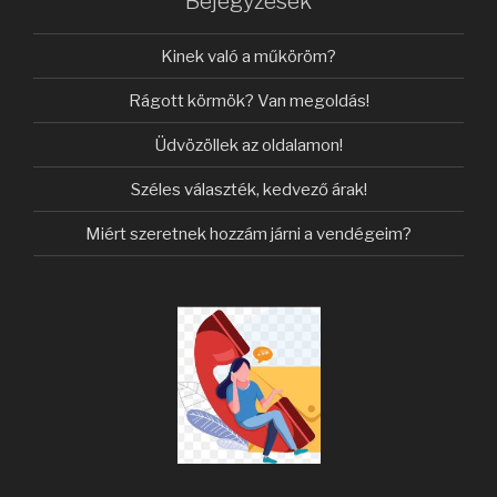
Bejegyzések
Kinek való a műköröm?
Rágott körmök? Van megoldás!
Üdvözöllek az oldalamon!
Széles választék, kedvező árak!
Miért szeretnek hozzám járni a vendégeim?