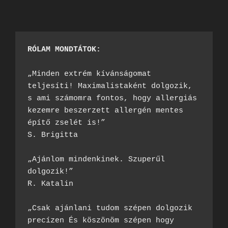
RÓLAM MONDTÁTOK:
„Minden extrém kívánságomat 
teljesíti! Maximalistaként dolgozik, 
s ami számomra fontos, hogy allergiás 
kezemre beszerzett allergén mentes 
építő zselét is!”

S. Brigitta

„Ajánlom mindenkinek. Szuperűl 
dolgozik!”

R. Katalin

„Csak ajánlani tudom szépen dolgozik 
precízen És köszönöm szépen hogy 