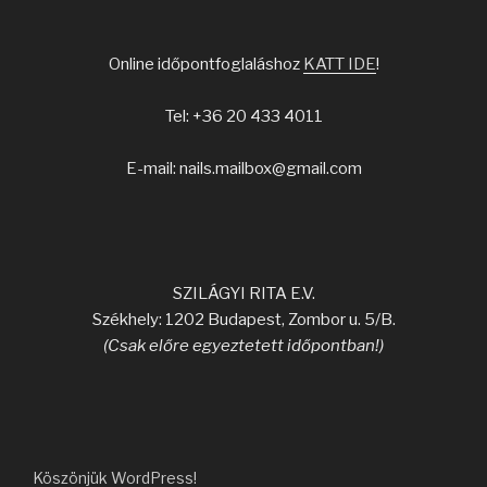
Online időpontfoglaláshoz
KATT IDE
!
Tel: +36 20 433 4011
E-mail: nails.mailbox@gmail.com
SZILÁGYI RITA E.V.
Székhely: 1202 Budapest, Zombor u. 5/B.
(Csak előre egyeztetett időpontban!)
Köszönjük WordPress!