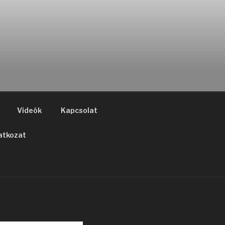
Videók
Kapcsolat
atkozat