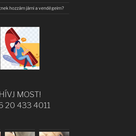
tnek hozzám járni a vendégeim?
HÍVJ MOST!
6 20 433 4011