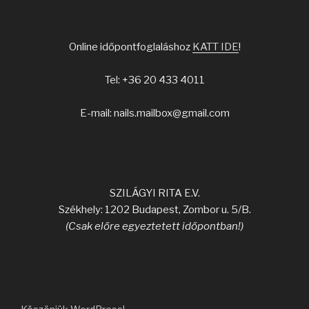
Online időpontfoglaláshoz
KATT IDE
!
Tel: +36 20 433 4011
E-mail: nails.mailbox@gmail.com
SZILÁGYI RITA E.V.
Székhely: 1202 Budapest, Zombor u. 5/B.
(Csak előre egyeztetett időpontban!)