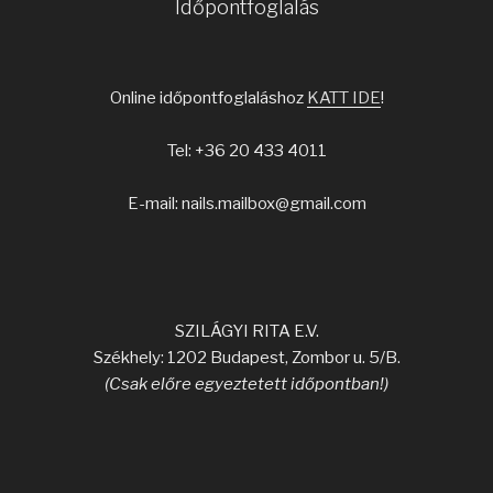
Időpontfoglalás
Online időpontfoglaláshoz
KATT IDE
!
Tel: +36 20 433 4011
E-mail: nails.mailbox@gmail.com
SZILÁGYI RITA E.V.
Székhely: 1202 Budapest, Zombor u. 5/B.
(Csak előre egyeztetett időpontban!)