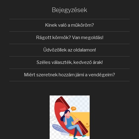
Bejegyzések
Kinek való a műköröm?
Rágott körmök? Van megoldás!
Üdvözöllek az oldalamon!
Széles választék, kedvező árak!
Miért szeretnek hozzám járni a vendégeim?