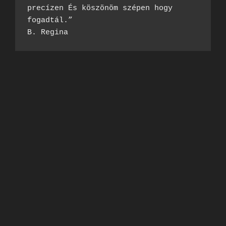
precízen És köszönöm szépen hogy 
fogadtál.”
