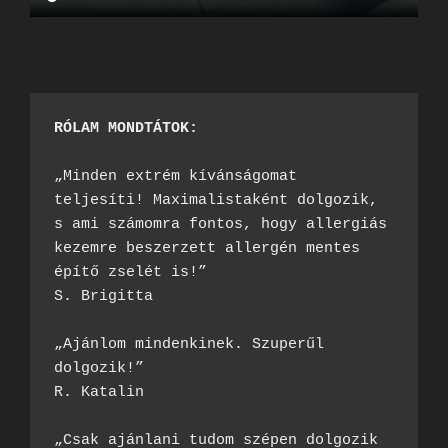
RÓLAM MONDTÁTOK:
„Minden extrém kívánságomat 
teljesíti! Maximalistaként dolgozik, 
s ami számomra fontos, hogy allergiás 
kezemre beszerzett allergén mentes 
építő zselét is!”

S. Brigitta

„Ajánlom mindenkinek. Szuperűl 
dolgozik!”

R. Katalin

„Csak ajánlani tudom szépen dolgozik 