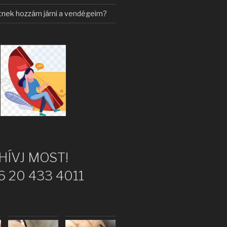
tnek hozzám járni a vendégeim?
HÍVJ MOST!
6 20 433 4011