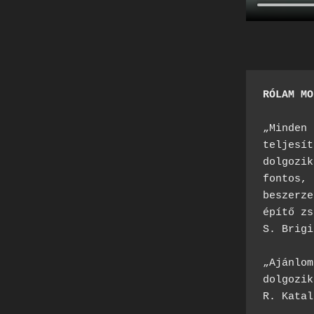
RÓLAM MO
„Minden 
teljesít
dolgozik
fontos, 
beszerze
építő zs
S. Brigi
„Ajánlom
dolgozik
R. Katal