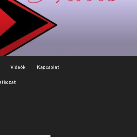
Videók
Kapcsolat
atkozat