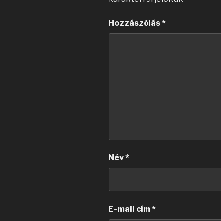
Hozzászólás
*
Név
*
E-mail cím
*