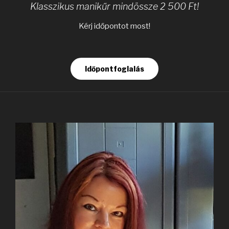
Klasszikus manikűr mindössze 2 500 Ft!
Kérj időpontot most!
Időpontfoglalás